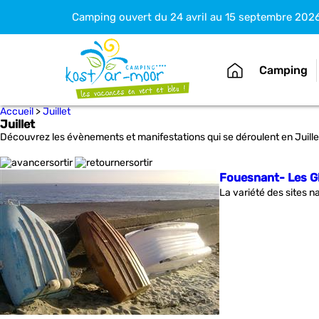
Camping ouvert du 24 avril au 15 septembre 202
Camping
Accueil
>
Juillet
Juillet
Découvrez les évènements et manifestations qui se déroulent en Juill
Fouesnant- Les G
La variété des sites 