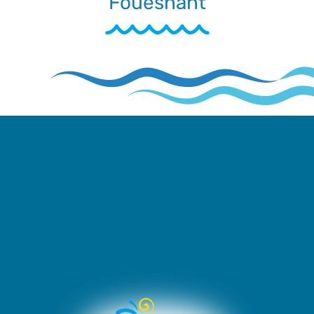
Fouesnant