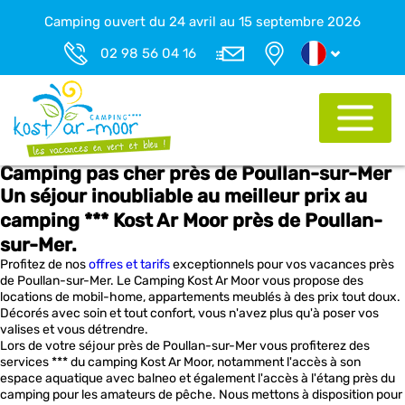
Camping ouvert du 24 avril au 15 septembre 2026
02 98 56 04 16
Camping pas cher près de Poullan-sur-Mer
Un séjour inoubliable au meilleur prix au
camping *** Kost Ar Moor près de Poullan-
sur-Mer.
Profitez de nos
offres et tarifs
exceptionnels pour vos vacances près
de Poullan-sur-Mer. Le Camping Kost Ar Moor vous propose des
locations de mobil-home, appartements meublés à des prix tout doux.
Décorés avec soin et tout confort, vous n'avez plus qu'à poser vos
valises et vous détrendre.
Lors de votre séjour près de Poullan-sur-Mer vous profiterez des
services *** du camping Kost Ar Moor, notamment l'accès à son
espace aquatique avec balneo et également l'accès à l'étang près du
camping pour les amateurs de pêche. Nous mettons à disposition pour