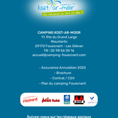
CAMPING KOST-AR-MOOR
17, Rte du Grand Large
Mousterlin
29170 Fouesnant - Les Glénan
Tél : 02 98 56 04 16
accueil@camping-fouesnant.com
- Assurance Annulation 2025
- Brochure
- Contrat / CGV
- Plan du camping Fouesnant
Suivez-nous sur les réseaux sociaux