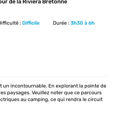
our de la Riviera Bretonne
culté :
Difficile
Durée :
3h30 à 6h
t un incontournable. En explorant la pointe de
 des paysages. Veuillez noter que ce parcours
ectriques au camping, ce qui rendra le circuit