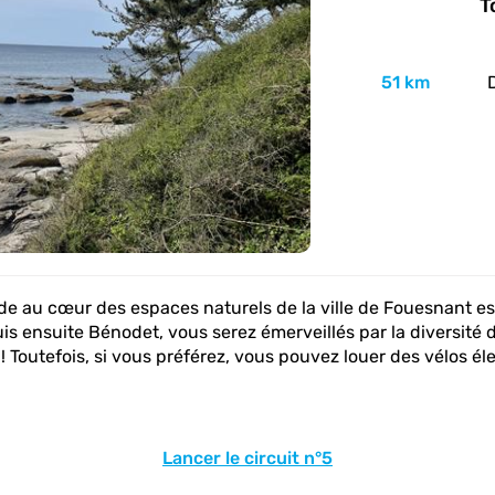
T
51 km
Diffi
de au cœur des espaces naturels de la ville de Fouesnant es
uis ensuite Bénodet, vous serez émerveillés par la diversité
 ! Toutefois, si vous préférez, vous pouvez louer des vélos él
Lancer le circuit n°5