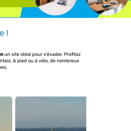
e !
an
un site idéal pour s’évader. Profitez
ntais. A pied ou à vélo, de nombreux
ues.