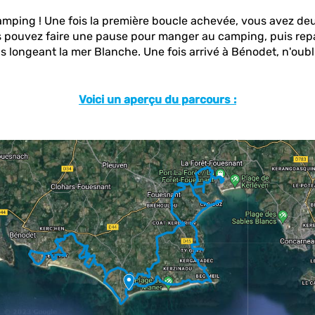
ping ! Une fois la première boucle achevée, vous avez deux 
us pouvez faire une pause pour manger au camping, puis repar
longeant la mer Blanche. Une fois arrivé à Bénodet, n'oublie
Voici un aperçu du parcours :