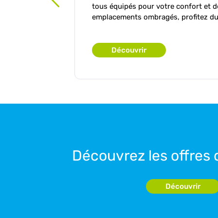
tous équipés pour votre confort et d
emplacements ombragés, profitez du 
Découvrir
Découvrez les offres
Découvrir