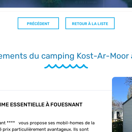
PRÉCÉDENT
RETOUR À LA LISTE
ements du camping Kost-Ar-Moor 
MME ESSENTIELLE À FOUESNANT
nt **** vous propose ses mobil-homes de la
 prix particulièrement avantageux. Ils sont