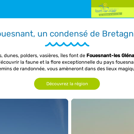
uesnant, un condensé de Bretagn
, dunes, polders, vasières, îles font de
Fouesnant-les Glén
écouvrir la faune et la flore exceptionnelle du pays fouesna
mins de randonnée, vous amèneront dans des lieux magiq
Découvrez la région