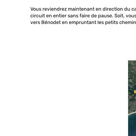
Vous reviendrez maintenant en direction du cam
circuit en entier sans faire de pause. Soit, vo
vers Bénodet en empruntant les petits chemins 