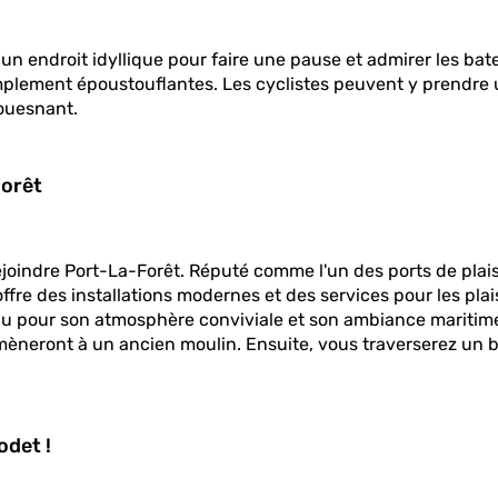
un endroit idyllique pour faire une pause et admirer les bate
implement époustouflantes. Les cyclistes peuvent y prendre u
Fouesnant.
Forêt
joindre Port-La-Forêt. Réputé comme l'un des ports de plai
offre des installations modernes et des services pour les pl
onnu pour son atmosphère conviviale et son ambiance maritime
neront à un ancien moulin. Ensuite, vous traverserez un boi
odet !