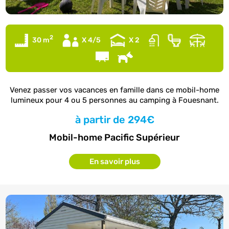
2
30 m
X 4/5
X 2
Venez passer vos vacances en famille dans ce mobil-home
lumineux pour 4 ou 5 personnes au camping à Fouesnant.
à partir de
294€
Mobil-home Pacific Supérieur
En savoir plus