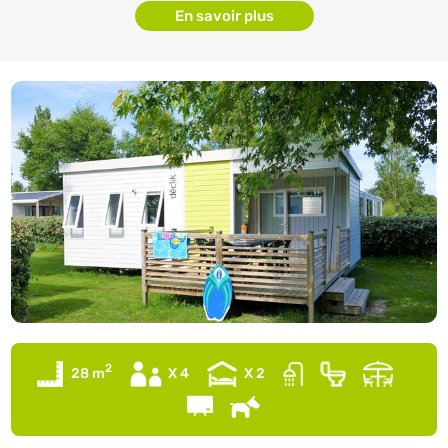
En savoir plus
2
28 m
X 4
X 2