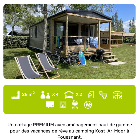
2
28 m
X 4
X 2
Un cottage PREMIUM avec aménagement haut de gamme
pour des vacances de rêve au camping Kost-Ar-Moor à
Fouesnant.