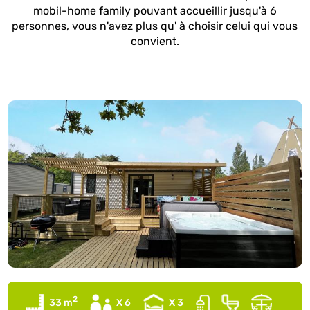
mobil-home family pouvant accueillir jusqu'à 6
personnes, vous n'avez plus qu' à choisir celui qui vous
convient.
2
33 m
X 6
X 3