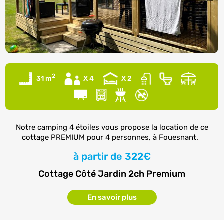
2
31 m
X 4
X 2
Notre camping 4 étoiles vous propose la location de ce
cottage PREMIUM pour 4 personnes, à Fouesnant.
à partir de
322€
Cottage Côté Jardin 2ch Premium
En savoir plus