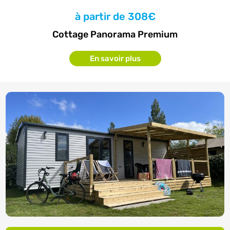
à partir de
308€
Cottage Panorama Premium
En savoir plus