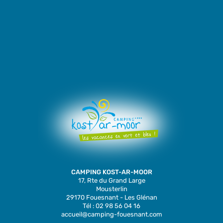
CAMPING KOST-AR-MOOR
17, Rte du Grand Large
Mousterlin
29170 Fouesnant - Les Glénan
Tél : 02 98 56 04 16
accueil@camping-fouesnant.com