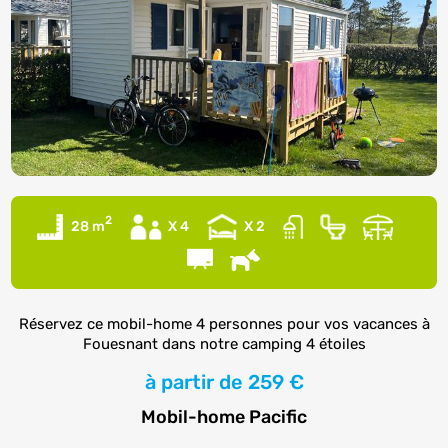
2
28 m
X 4
X 2
Réservez ce mobil-home 4 personnes pour vos vacances à
Fouesnant dans notre camping 4 étoiles
à partir de
259 €
Mobil-home Pacific