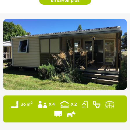
En savoir plus
2
36 m
X 4
X 2