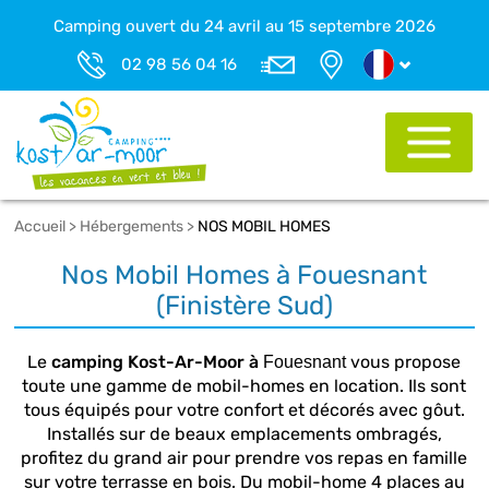
Camping ouvert du 24 avril au 15 septembre 2026
02 98 56 04 16
Accueil
>
Hébergements
>
NOS MOBIL HOMES
Nos Mobil Homes à Fouesnant
(Finistère Sud)
Le
camping Kost-Ar-Moor à
vous propose
Fouesnant
toute une gamme de mobil-homes en location. Ils sont
tous équipés pour votre confort et décorés avec gôut.
Installés sur de beaux emplacements ombragés,
profitez du grand air pour prendre vos repas en famille
sur votre terrasse en bois. Du mobil-home 4 places au