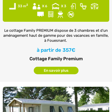
2
33 m
X 6
X 3
Le cottage Family PREMIUM dispose de 3 chambres et d'un
aménagement haut de gamme pour des vacances en famille,
à Fouesnant.
à partir de
357€
Cottage Family Premium
En savoir plus