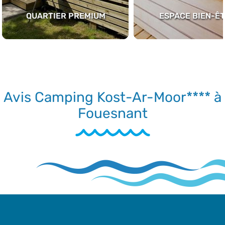
QUARTIER PREMIUM
ESPACE BIEN-Ê
Avis Camping Kost-Ar-Moor**** à
Fouesnant