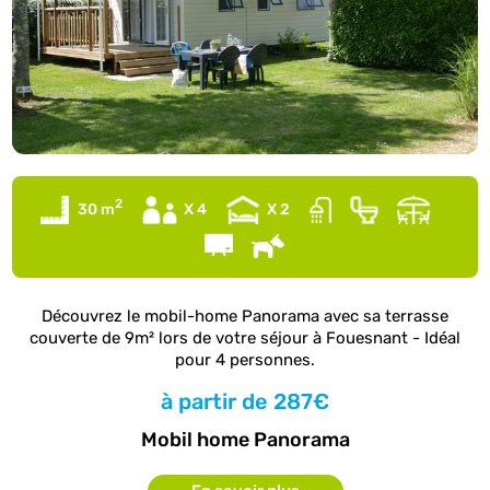
2
30 m
X 4
X 2
Découvrez le mobil-home Panorama avec sa terrasse
couverte de 9m² lors de votre séjour à Fouesnant - Idéal
pour 4 personnes.
à partir de
287€
Mobil home Panorama