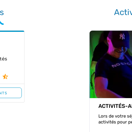
ts
Acti
ACTIVITÉS-
Lors de votre s
activités pour p