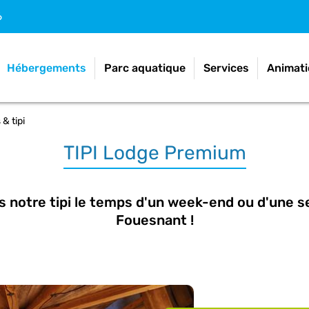
6
Hébergements
Parc aquatique
Services
Animati
& tipi
TIPI Lodge Premium
s notre tipi le temps d'un week-end ou d'une 
Fouesnant !