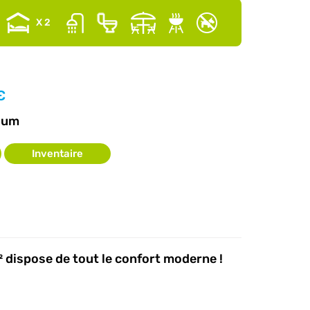
X 2
€
ium
Inventaire
 dispose de tout le confort moderne !