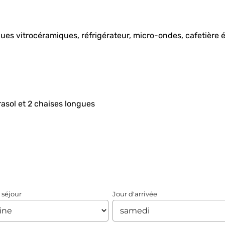
es vitrocéramiques, réfrigérateur, micro-ondes, cafetière él
rasol et 2 chaises longues