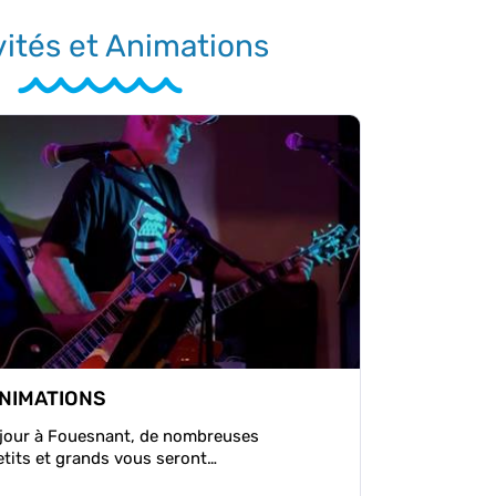
vités et Animations
ANIMATIONS
éjour à Fouesnant, de nombreuses
etits et grands vous seront…