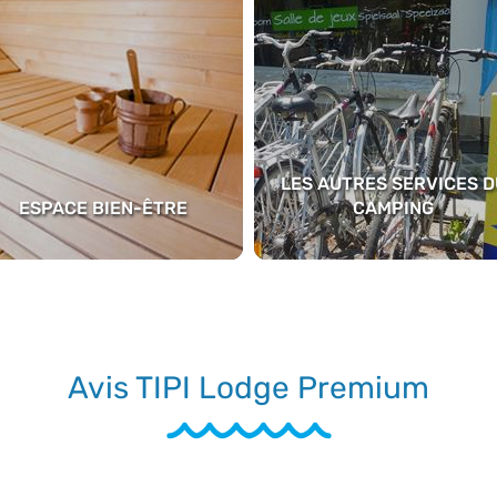
LES AUTRES SERVICES D
ESPACE BIEN-ÊTRE
CAMPING
Avis TIPI Lodge Premium