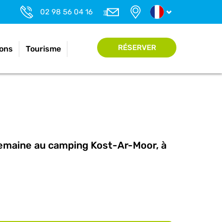
02 98 56 04 16
RÉSERVER
ons
Tourisme
semaine au camping Kost-Ar-Moor, à