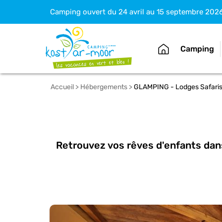
Camping ouvert du 24 avril au 15 septembre 202
Camping
Accueil
>
Hébergements
>
GLAMPING - Lodges Safaris 
Retrouvez vos rêves d'enfants dan