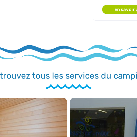
En savoir 
trouvez tous les services du camp