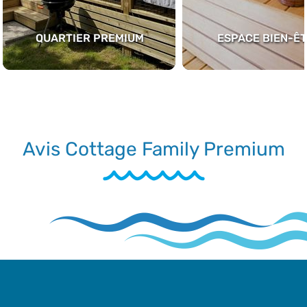
QUARTIER PREMIUM
ESPACE BIEN-Ê
Avis Cottage Family Premium