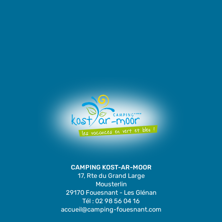
CAMPING KOST-AR-MOOR
17, Rte du Grand Large
Mousterlin
29170 Fouesnant - Les Glénan
Tél : 02 98 56 04 16
accueil@camping-fouesnant.com