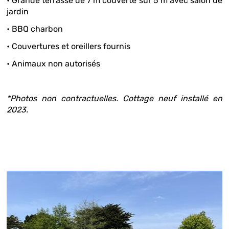
• Grande terrasse de 7 m couverte sur 5 m avec salon de
jardin
• BBQ charbon
• Couvertures et oreillers fournis
• Animaux non autorisés
*Photos non contractuelles. Cottage neuf installé en
2023.