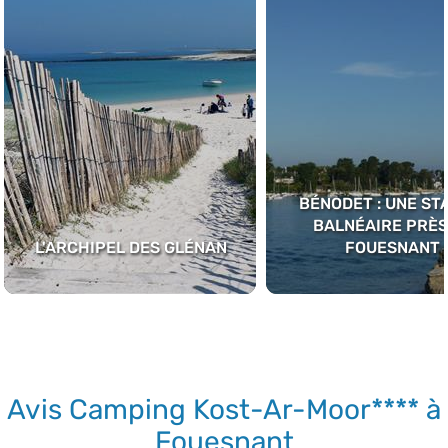
BÉNODET : UNE ST
BALNÉAIRE PRÈS
L'ARCHIPEL DES GLÉNAN
FOUESNANT
Avis Camping Kost-Ar-Moor**** à
Fouesnant