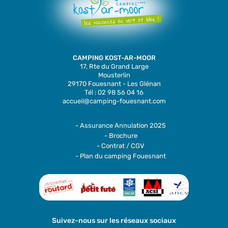
CAMPING KOST-AR-MOOR
17, Rte du Grand Large
Mousterlin
29170 Fouesnant - Les Glénan
Tél : 02 98 56 04 16
accueil@camping-fouesnant.com
- Assurance Annulation 2025
- Brochure
- Contrat / CGV
- Plan du camping Fouesnant
Suivez-nous sur les réseaux sociaux