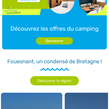
Découvrez les offres du camping
Découvrir
Fouesnant, un condensé de Bretagne !
Découvrez la région